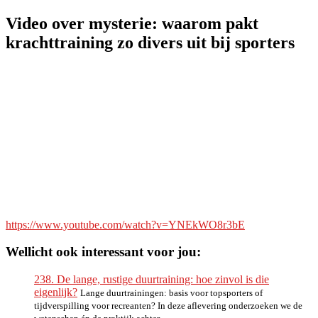
Video over mysterie: waarom pakt
krachttraining zo divers uit bij sporters
https://www.youtube.com/watch?v=YNEkWO8r3bE
Wellicht ook interessant voor jou:
238. De lange, rustige duurtraining: hoe zinvol is die
eigenlijk?
Lange duurtrainingen: basis voor topsporters of
tijdverspilling voor recreanten? In deze aflevering onderzoeken we de