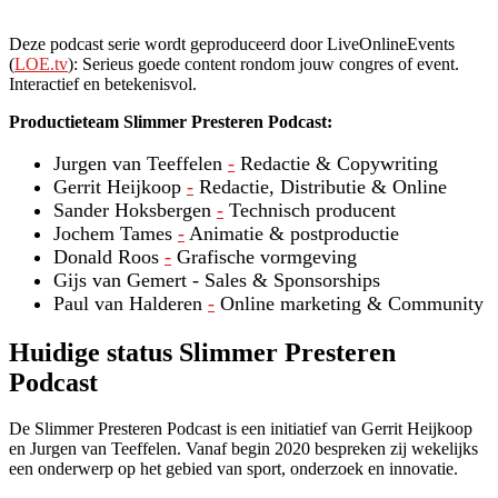
Deze podcast serie wordt geproduceerd door LiveOnlineEvents
(
LOE.tv
): Serieus goede content rondom jouw congres of event.
Interactief en betekenisvol.
Productieteam Slimmer Presteren Podcast:
Jurgen van Teeffelen
-
Redactie & Copywriting
Gerrit Heijkoop
-
Redactie, Distributie & Online
Sander Hoksbergen
-
Technisch producent
Jochem Tames
-
Animatie & postproductie
Donald Roos
-
Grafische vormgeving
Gijs van Gemert - Sales & Sponsorships
Paul van Halderen
-
Online marketing & Community
Huidige status Slimmer Presteren
Podcast
De Slimmer Presteren Podcast is een initiatief van Gerrit Heijkoop
en Jurgen van Teeffelen. Vanaf begin 2020 bespreken zij wekelijks
een onderwerp op het gebied van sport, onderzoek en innovatie.