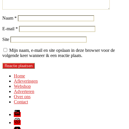
Naam
*
E-mail
*
Site
Mijn naam, e-mail en site opslaan in deze browser voor de
volgende keer wanneer ik een reactie plaats.
Home
Afleveringen
Webshop
Adverteren
Over ons
Contact
LinkedIn
Instagram
Youtube