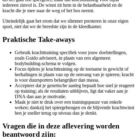
iedereen zinvol is. De winst zit hem in de belastbaarheid en de
kracht die je mee naar de weg of het bos neemt.
Uiteindelijk gaat het erom dat we slimmer presteren in onze eigen
sport, niet dat we de breedste zijn in de kleedkamer.
Praktische Take-aways
Gebruik krachttraining specifiek voor jouw doelstellingen,
zoals Guido adviseert, in plaats van een algemeen
bodybuilding-schema te volgen.
Focus tijdens je krachttraining op de toename in gewicht of
herhalingen in plaats van op de omvang van je spieren; kracht
is voor duursporters belangrijker dan massa.
Accepteer dat je genetische aanleg bepaalt hoe snel je reageert
op training; als de resultaten uitblijven, ligt dat vaker aan je
DNA dan aan je motivatie.
Maak je niet te druk over een trainingspauze van enkele
weken; dankzij het spiergeheugen en de blijvende krachtwinst
ben je sneller terug op niveau dan je denkt.
Vragen die in deze aflevering worden
beantwoord zijn: