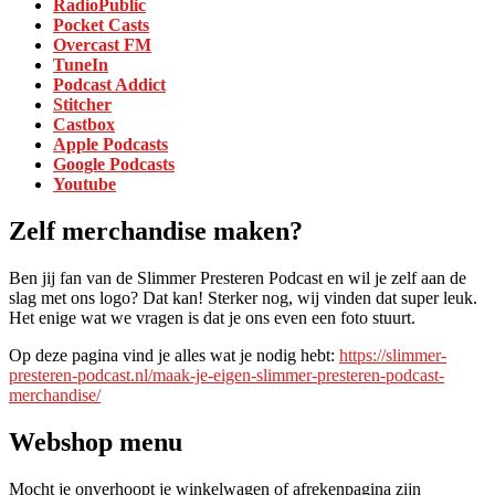
RadioPublic
Pocket Casts
Overcast FM
TuneIn
Podcast Addict
Stitcher
Castbox
Apple Podcasts
Google Podcasts
Youtube
Zelf merchandise maken?
Ben jij fan van de Slimmer Presteren Podcast en wil je zelf aan de
slag met ons logo? Dat kan! Sterker nog, wij vinden dat super leuk.
Het enige wat we vragen is dat je ons even een foto stuurt.
Op deze pagina vind je alles wat je nodig hebt:
https://slimmer-
presteren-podcast.nl/maak-je-eigen-slimmer-presteren-podcast-
merchandise/
Webshop menu
Mocht je onverhoopt je winkelwagen of afrekenpagina zijn