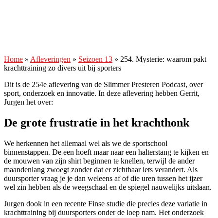
Home
»
Afleveringen
»
Seizoen 13
»
254. Mysterie: waarom pakt
krachttraining zo divers uit bij sporters
Dit is de 254e aflevering van de Slimmer Presteren Podcast, over
sport, onderzoek en innovatie. In deze aflevering hebben Gerrit,
Jurgen het over:
De grote frustratie in het krachthonk
We herkennen het allemaal wel als we de sportschool
binnenstappen. De een hoeft maar naar een halterstang te kijken en
de mouwen van zijn shirt beginnen te knellen, terwijl de ander
maandenlang zwoegt zonder dat er zichtbaar iets verandert. Als
duursporter vraag je je dan weleens af of die uren tussen het ijzer
wel zin hebben als de weegschaal en de spiegel nauwelijks uitslaan.
Jurgen dook in een recente Finse studie die precies deze variatie in
krachttraining bij duursporters onder de loep nam. Het onderzoek