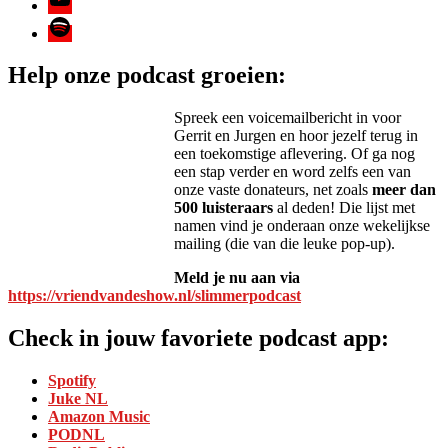
Spotify
Help onze podcast groeien:
Spreek een voicemailbericht in voor
Gerrit en Jurgen en hoor jezelf terug in
een toekomstige aflevering. Of ga nog
een stap verder en word zelfs een van
onze vaste donateurs, net zoals
meer dan
500 luisteraars
al deden! Die lijst met
namen vind je onderaan onze wekelijkse
mailing (die van die leuke pop-up).
Meld je nu aan via
https://vriendvandeshow.nl/slimmerpodcast
Check in jouw favoriete podcast app:
Spotify
Juke NL
Amazon Music
PODNL